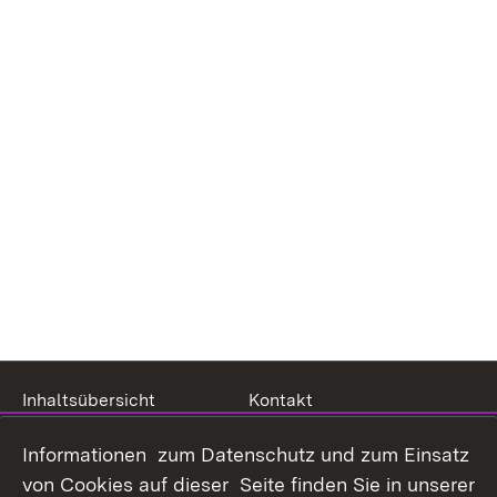
Inhaltsübersicht
Kontakt
Datenschutz
Erklärung zur
Informationen zum Datenschutz und zum Einsatz
Barrierefreiheit
von Cookies auf dieser Seite finden Sie in unserer