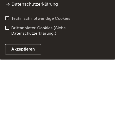
Benutzungshinweise
Impressum
Datenschutzerklärung
Technisch notwendige Cookies
Drittanbieter-Cookies (Siehe
Datenschutzerklärung.)
Akzeptieren