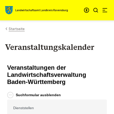
Zum Inhalt springen
Landwirtschaftsamt Landkreis Ravensburg
Startseite
Veranstaltungskalender