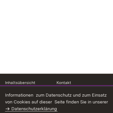
Inhaltsübersicht
Kontakt
Datenschutz
Erklärung zur
Informationen zum Datenschutz und zum Einsatz
Barrierefreiheit
von Cookies auf dieser Seite finden Sie in unserer
Benutzungshinweise
Impressum
Datenschutzerklärung