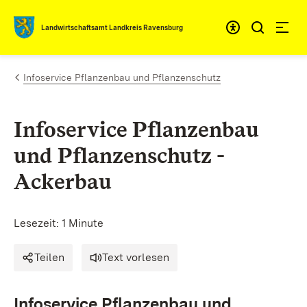
Zum Inhalt springen
Landwirtschaftsamt Landkreis Ravensburg
Infoservice Pflanzenbau und Pflanzenschutz
Infoservice Pflanzenbau
und Pflanzenschutz -
Ackerbau
Lesezeit: 1 Minute
Teilen
Text vorlesen
Infoservice Pflanzenbau und