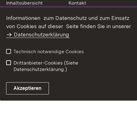
Inhaltsübersicht
Kontakt
Datenschutz
Erklärung zur
Informationen zum Datenschutz und zum Einsatz
Barrierefreiheit
von Cookies auf dieser Seite finden Sie in unserer
Benutzungshinweise
Impressum
Datenschutzerklärung
Technisch notwendige Cookies
Drittanbieter-Cookies (Siehe
Datenschutzerklärung.)
Akzeptieren